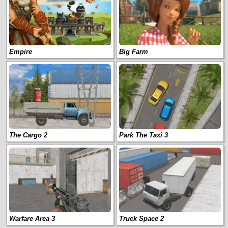
Empire
Big Farm
The Cargo 2
Park The Taxi 3
Warfare Area 3
Truck Space 2