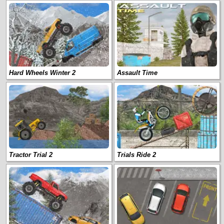
Hard Wheels Winter 2
Assault Time
Tractor Trial 2
Trials Ride 2