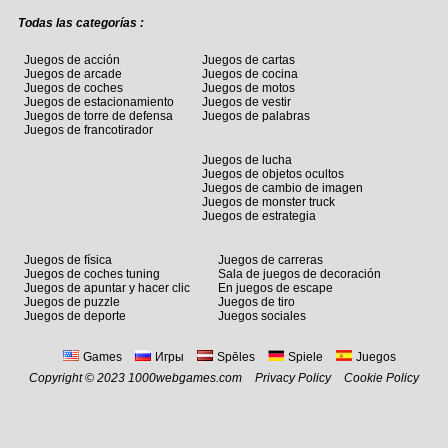
Todas las categorías :
Juegos de acción
Juegos de cartas
Juegos de arcade
Juegos de cocina
Juegos de coches
Juegos de motos
Juegos de estacionamiento
Juegos de vestir
Juegos de torre de defensa
Juegos de palabras
Juegos de francotirador
Juegos de lucha
Juegos de objetos ocultos
Juegos de cambio de imagen
Juegos de monster truck
Juegos de estrategia
Juegos de física
Juegos de carreras
Juegos de coches tuning
Sala de juegos de decoración
Juegos de apuntar y hacer clic
En juegos de escape
Juegos de puzzle
Juegos de tiro
Juegos de deporte
Juegos sociales
Games
Игры
Spēles
Spiele
Juegos
Copyright © 2023 1000webgames.com
Privacy Policy
Cookie Policy