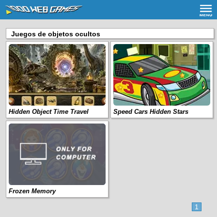
Juegos de objetos ocultos
Hidden Object Time Travel
Speed Cars Hidden Stars
Frozen Memory
1